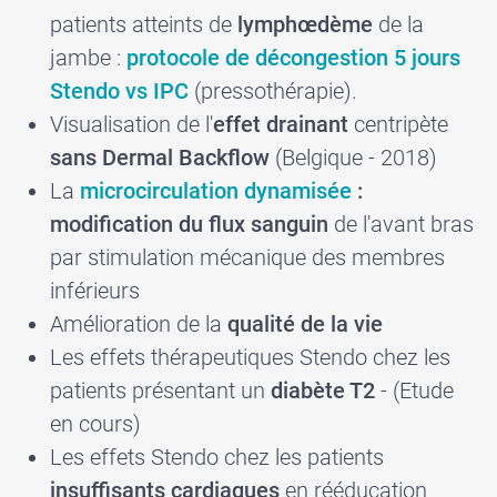
patients atteints de
lymphœdème
de la
jambe :
protocole de décongestion 5 jours
Stendo vs IPC
(pressothérapie).
Visualisation de l'
effet drainant
centripète
sans Dermal Backflow
(Belgique - 2018)
La
microcirculation dynamisée
:
modification du flux sanguin
de l'avant bras
par stimulation mécanique des membres
inférieurs
Amélioration de la
qualité de la vie
Les effets thérapeutiques
Stendo
chez les
patients présentant un
diabète T2
- (Etude
en cours)
Les effets
Stendo
chez les patients
insuffisants cardiaques
en rééducation