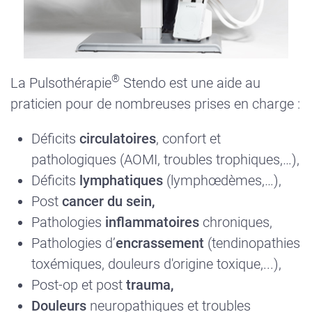
®
La Pulsothérapie
Stendo est une aide au
praticien pour de nombreuses prises en charge :
Déficits
circulatoires
, confort et
pathologiques (AOMI, troubles trophiques,…),
Déficits
lymphatiques
(lymphœdèmes,…),
Post
cancer du sein,
Pathologies
inflammatoires
chroniques,
Pathologies d’
encrassement
(tendinopathies
toxémiques, douleurs d'origine toxique,...),
Post-op et post
trauma,
Douleurs
neuropathiques et troubles