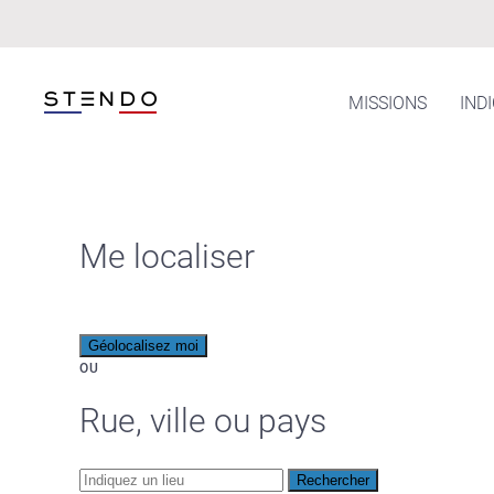
Skip to main content
MISSIONS
IND
Me localiser
Géolocalisez moi
OU
Rue, ville ou pays
Rechercher