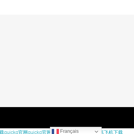
Français
下载
quickq官网
quickq官网
quickq下载
纸飞机官网
纸飞机下载