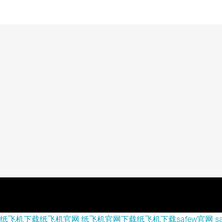
纸飞机下载
纸飞机官网
纸飞机官网下载
纸飞机下载
safew官网
s