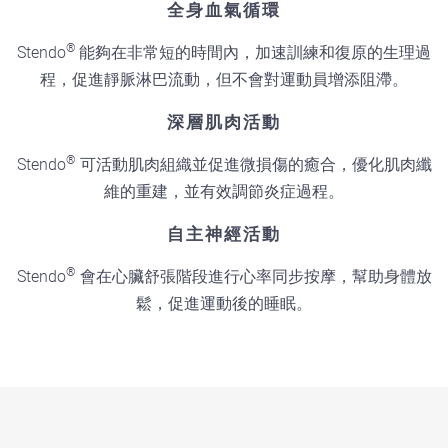
全身血氣循環
®
Stendo
能夠在非常短的時間內，加速訓練和復原的生理過
程，促進靜脈淋巴流動，但不會對運動員增添阻滯。
深層肌肉活動
®
Stendo
可活動肌肉組織並促進微損傷的癒合，優化肌肉纖
維的重建，並有效調節炎症過程。
自主神經活動
®
Stendo
會在心臟舒張階段進行心率同步按摩，幫助身體放
鬆，促進運動後的睡眠。