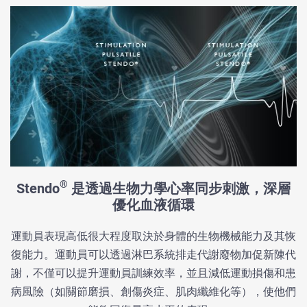
®
Stendo
是透過生物力學心率同步刺激，深層
優化血液循環
運動員表現高低很大程度取決於身體的生物機械能力及其恢
復能力。運動員可以透過淋巴系統排走代謝廢物加促新陳代
謝，不僅可以提升運動員訓練效率，並且減低運動損傷和患
病風險（如關節磨損、創傷炎症、肌肉纖維化等），使他們