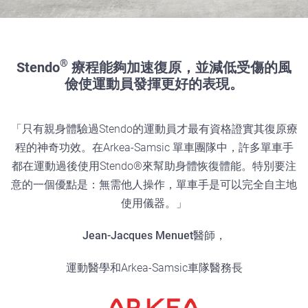
®
Stendo
療程能夠加速復原，並減低受傷的風
儉使運動員發揮更好的表現。
「只有親身體驗過Stendo的運動員才最有資格證實其復原療
程的神奇功效。在Arkea-Samsic 單車團隊中，許多單車手
都在運動過後使用Stendo®來幫助身體恢復體能。特別要注
意的一個優點是：無需他人操作，單車手是可以完全自主地
使用儀器。」
Jean-Jacques Menuet醫師，
運動醫學和Arkea-Samsic車隊醫務長