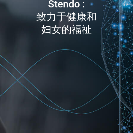
Stendo :
致力于健康和
妇女的福祉