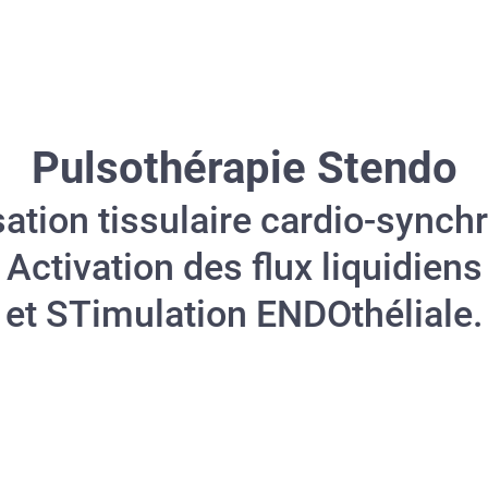
Pulsothérapie Stendo
ation tissulaire cardio-synch
Activation des flux liquidiens
et STimulation ENDOthéliale.