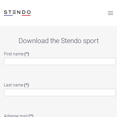
Skip to main content
Download the Stendo sport
First name
(*)
Last name
(*)
Adresse mail
(*)