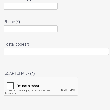
Phone
(*)
Postal code
(*)
reCAPTCHA v2
(*)